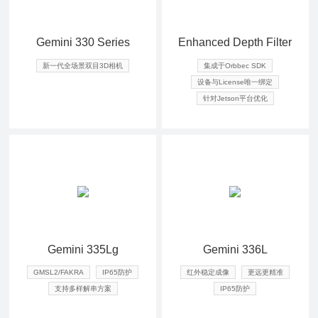
查看详情
查看详情
Gemini 330 Series
Enhanced Depth Filter
新一代全场景双目3D相机
集成于Orbbec SDK
设备与License唯一绑定
针对Jetson平台优化
查看详情
查看详情
Gemini 335Lg
Gemini 336L
GMSL2/FAKRA
IP65防护
红外稳定成像
更远更精准
支持多样解串方案
IP65防护