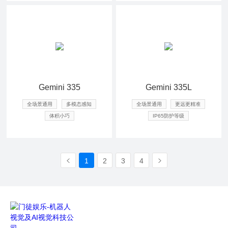
查看详情
查看详情
Gemini 335
Gemini 335L
全场景通用
多模态感知
全场景通用
更远更精准
体积小巧
IP65防护等级
1
2
3
4


查看详情
查看详情