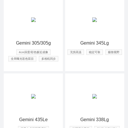
Gemini 305/305g
Gemini 345Lg
4cm深度/彩色极近成像
无惧高温
稳定可靠
极致视野
全局曝光彩色双目
多相机同步
查看详情
查看详情
Gemini 435Le
Gemini 338Lg