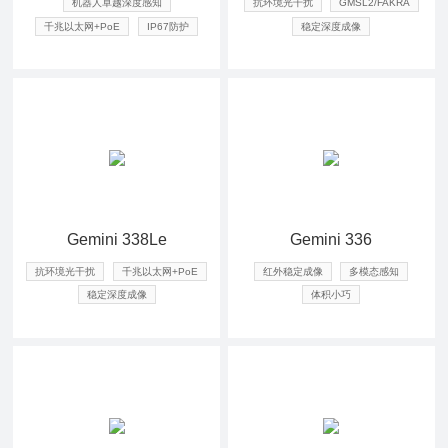
机器人卓越深度感知
抗环境光干扰
GMSL2/FAKRA
千兆以太网+PoE
IP67防护
稳定深度成像
查看详情
查看详情
Gemini 338Le
Gemini 336
抗环境光干扰
千兆以太网+PoE
红外稳定成像
多模态感知
稳定深度成像
体积小巧